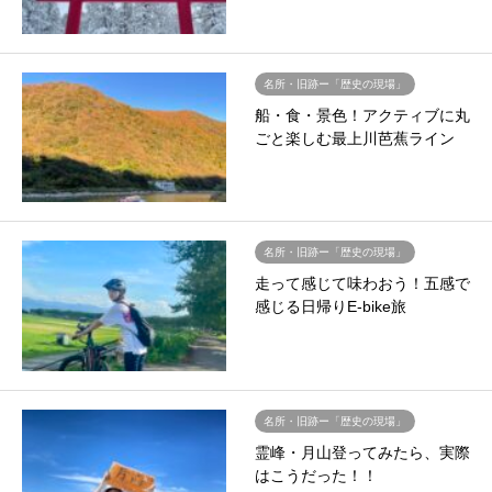
名所・旧跡ー「歴史の現場」
船・食・景色！アクティブに丸
ごと楽しむ最上川芭蕉ライン
名所・旧跡ー「歴史の現場」
走って感じて味わおう！五感で
感じる日帰りE-bike旅
名所・旧跡ー「歴史の現場」
霊峰・月山登ってみたら、実際
はこうだった！！