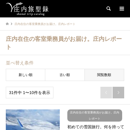
検索
庄内在住の客室乗務員がお届け。庄内レポート
庄内在住の客室乗務員がお届け。庄内レポー
ト
並べ替え条件
新しい順
古い順
閲覧数順
31件中 1〜10件を表示


庄内在住の客室乗務員がお届け。庄内
レポート
初めての雪国旅行。何を持って