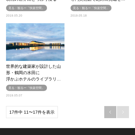
見る・観るー「快楽空間」
見る・観るー「快楽空間」
2019.05.20
2019.05.18
世界的な建築家が設計した山
形・鶴岡の水田に
浮かぶホテルのライブラリ…
見る・観るー「快楽空間」
2019.05.07
17件中 11〜17件を表示

