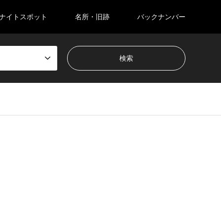
ナイトスポット
名所・旧跡
バックナンバー