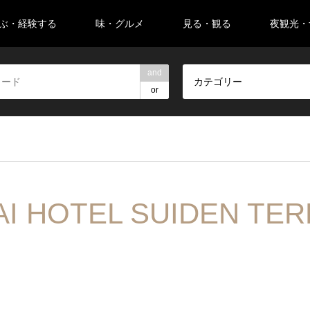
ぶ・経験する
味・グルメ
見る・観る
夜観光・
and
カテゴリー
or
I HOTEL SUIDEN TE