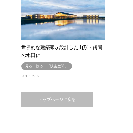
世界的な建築家が設計した山形・鶴岡
の水田に
見る・観るー「快楽空間」
2019.05.07
トップページに戻る