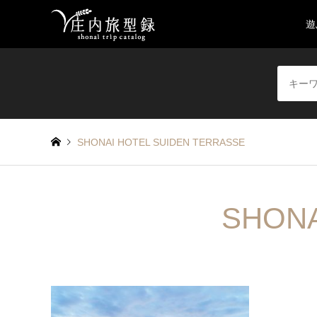
遊
SHONAI HOTEL SUIDEN TERRASSE
SHONA