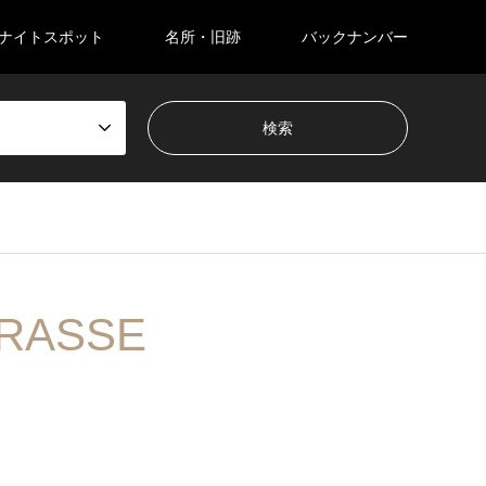
ナイトスポット
名所・旧跡
バックナンバー
RRASSE