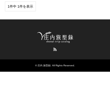
1件中 1件を表示
RSS
©
庄内 旅型録
. All Rights Reserved.