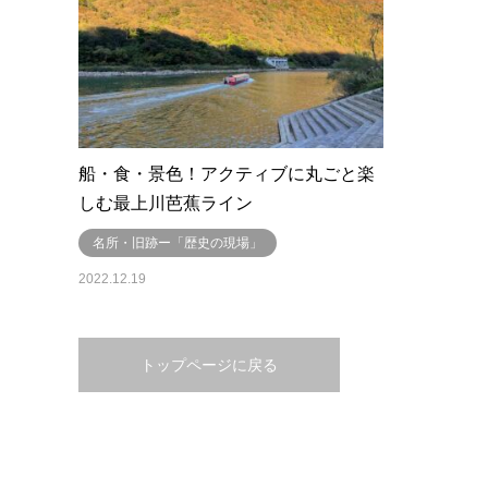
船・食・景色！アクティブに丸ごと楽
しむ最上川芭蕉ライン
名所・旧跡ー「歴史の現場」
2022.12.19
トップページに戻る