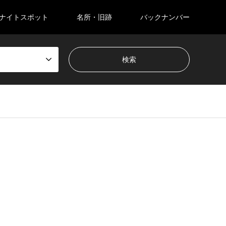
ナイトスポット
名所・旧跡
バックナンバー