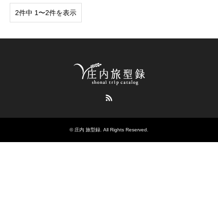
2件中 1〜2件を表示
RSS
©
庄内 旅型録
. All Rights Reserved.