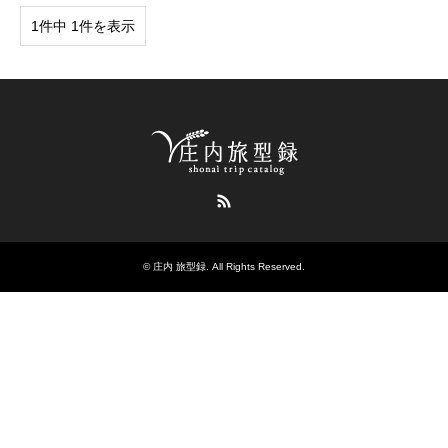
1件中 1件を表示
RSS
©
庄内 旅型録
. All Rights Reserved.