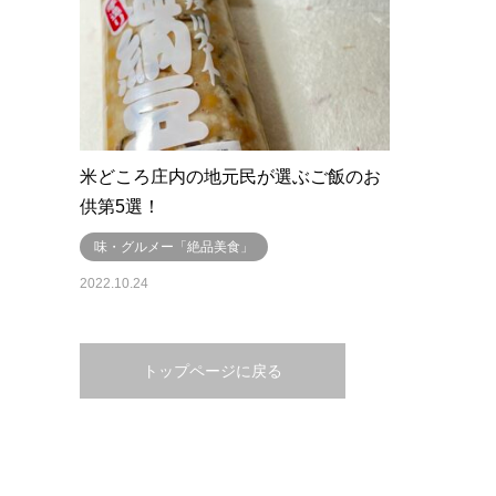
米どころ庄内の地元民が選ぶご飯のお
供第5選！
味・グルメー「絶品美食」
2022.10.24
トップページに戻る