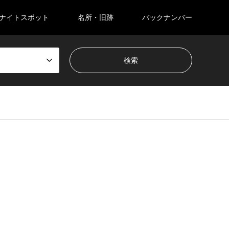
ナイトスポット
名所・旧跡
バックナンバー