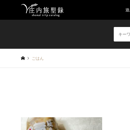
遊
ごはん