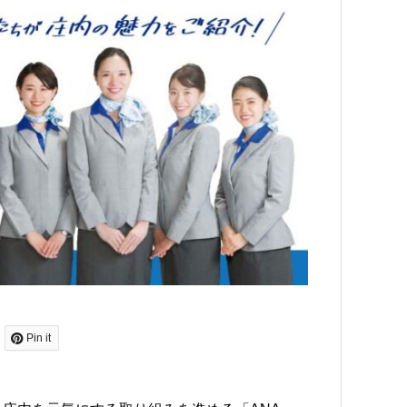
Pin it