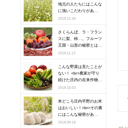
地元の人たちにはこんな
に強いこだわりがあ…
2019.12.26
さくらんぼ、ラ・フラン
スに梨、柿…。フルーツ
王国・山形の秘密とは…
2019.11.13
こんな野菜は見たことが
ない！ <br>農家が守り
続けた庄内の在来作物…
2019.10.03
米どころ庄内平野のお米
はおいしい！<br>その裏
にはこんな秘密があ…
2019.09.18