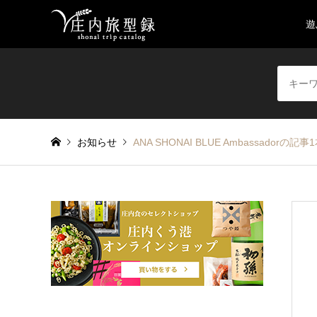
遊
お知らせ
ANA SHONAI BLUE Ambassador