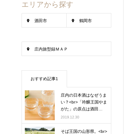
エリアから探す
酒田市
鶴岡市
庄内旅型録ＭＡＰ
おすすめ記事1
庄内の日本酒はなぜうま
い？<br>「吟醸王国やま
がた」の原点は酒田…
2019.12.30
そば王国の山形県。<br>