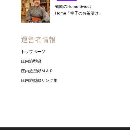
鶴岡のHome Sweet
Home「幸子のお茶漬け」
運営者情報
トップページ
庄内旅型録
庄内旅型録ＭＡＰ
庄内旅型録リンク集