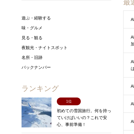
最
遊ぶ・経験する
味・グルメ
見る・観る
夜観光・ナイトスポット
名所・旧跡
バックナンバー
ランキング
1位
A
初めての雪国旅行。何を持っ
ていけばいいの？これで安
心、事前準備！