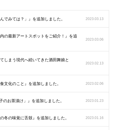
感で楽しんでみては？」』を追加しました。
2023.03.13
楽しい！庄内の最新アートスポットをご紹介！』を追
2023.03.06
い見惚れてしまう現代へ続いてきた酒田舞娘と
2023.02.13
、鶴岡の食文化のこと』を追加しました。
2023.02.06
Home「幸子のお茶漬け」』を追加しました。
2023.01.23
い！庄内の冬の味覚に舌鼓』を追加しました。
2023.01.16