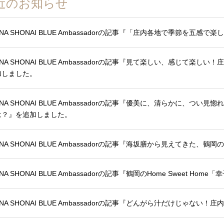
近のお知らせ
ANA SHONAI BLUE Ambassadorの記事『「庄内各地で季節を五
ANA SHONAI BLUE Ambassadorの記事『見て楽しい、感じて
加しました。
ANA SHONAI BLUE Ambassadorの記事『優美に、清らかに、つ
は？』を追加しました。
ANA SHONAI BLUE Ambassadorの記事『海坂膳から見えてきた
NA SHONAI BLUE Ambassadorの記事『鶴岡のHome Sweet 
ANA SHONAI BLUE Ambassadorの記事『どんがら汁だけじゃな