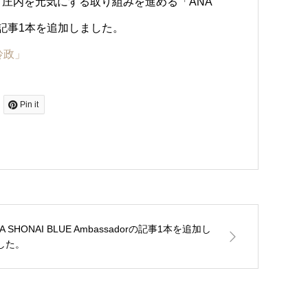
庄内を元気にする取り組みを進める「ANA
見する記事1本を追加しました。
鈴政」
Pin it
A SHONAI BLUE Ambassadorの記事1本を追加し
した。